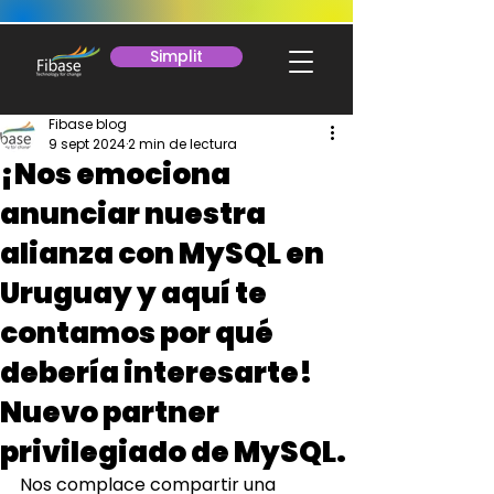
Simplit
Fibase blog
9 sept 2024
2 min de lectura
¡Nos emociona
anunciar nuestra
alianza con MySQL en
Uruguay y aquí te
contamos por qué
debería interesarte!
Nuevo partner
privilegiado de MySQL.
Nos complace compartir una 