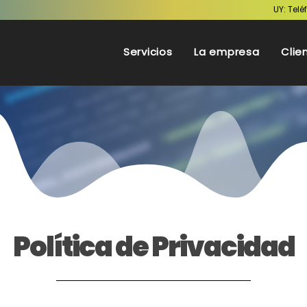
UY: Telé
Servicios
La empresa
Clie
Política de Privacidad