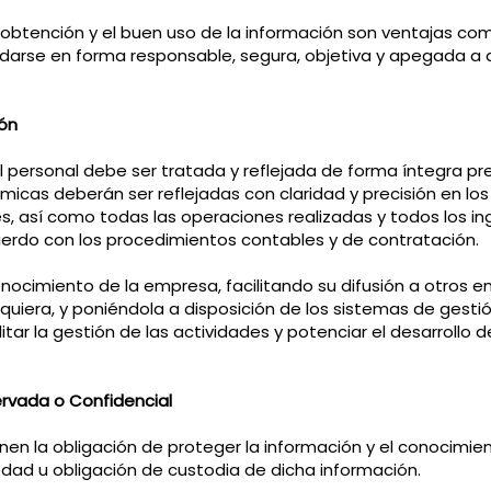
obtención y el buen uso de la información son ventajas comp
darse en forma responsable, segura, objetiva y apegada a 
ión
personal debe ser tratada y reflejada de forma íntegra preci
icas deberán ser reflejadas con claridad y precisión en los
s, así como todas las operaciones realizadas y todos los in
cuerdo con los procedimientos contables y de contratación.
nocimiento de la empresa, facilitando su difusión a otros 
quiera, y poniéndola a disposición de los sistemas de gest
ilitar la gestión de las actividades y potenciar el desarrollo 
ervada o Confidencial
enen la obligación de proteger la información y el conocimi
edad u obligación de custodia de dicha información.