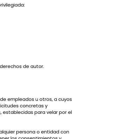
rivilegiada:
 derechos de autor.
e de empleados u otros, a cuyos
icitudes concretas y
 establecidas para velar por el
ualquier persona o entidad con
ener los consentimientos y