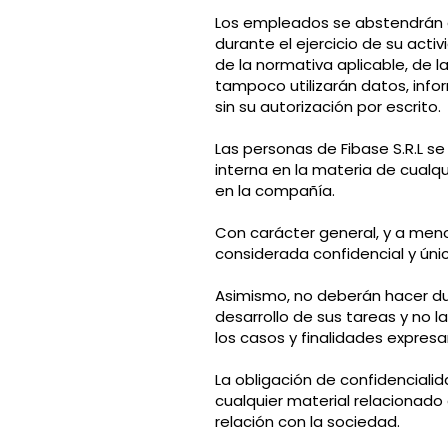
Los empleados se abstendrán d
durante el ejercicio de su act
de la normativa aplicable, de
tampoco utilizarán datos, inf
sin su autorización por escrito.
Las personas de Fibase S.R.L 
interna en la materia de cualq
en la compañía.
Con carácter general, y a menos
considerada confidencial y úni
Asimismo, no deberán hacer dup
desarrollo de sus tareas y no
los casos y finalidades expres
La obligación de confidenciali
cualquier material relacionad
relación con la sociedad.