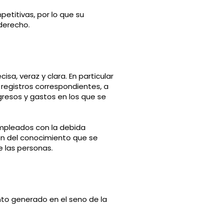
etitivas, por lo que su
derecho.
sa, veraz y clara. En particular
 registros correspondientes, a
gresos y gastos en los que se
empleados con la debida
ión del conocimiento que se
de las personas.
ento generado en el seno de la