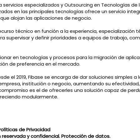
a servicios especializados y Outsourcing en Tecnologías de 
ados en las principales tecnologías ofrece un servicio integra
 que alojan las aplicaciones de negocio.
recurso técnico en función a la experiencia, especialización t
ara supervisar y definir prioridades a equipos de trabajo, c
ionar en tecnologías y procesos para la migración de aplic
ción de preferencia en el mercado.
sde el 2019, Fibase se encarga de dar soluciones simples a
 empresa, institución o negocio, aumentando su efectivida
 compromiso es el de ofrecerles una solución capaz de perd
y creciendo modularmente.
olíticas de Privacidad
n reservada y confidencial. Protección de datos.