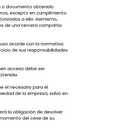
ión o documento obtenido
ceros, excepto en cumplimiento
rizados a ello. Asimismo,
tes de una tercera compañía
 uso acorde con la normativa
rcicio de sus responsabilidades
ienen acceso debe ser
btenida.
e el necesario para el
piedad de la empresa, salvo en
rá la obligación de devolver
l momento del cese de su