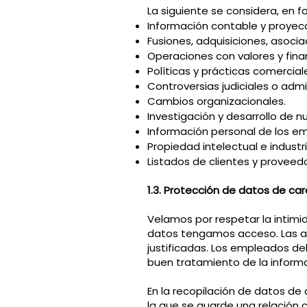
La siguiente se considera, en fo
Información contable y proyecc
Fusiones, adquisiciones, asoci
Operaciones con valores y fina
Políticas y prácticas comercial
Controversias judiciales o admi
Cambios organizacionales.
Investigación y desarrollo de n
Información personal de los em
Propiedad intelectual e indust
Listados de clientes y proveedo
1.3. Protección de datos de ca
Velamos por respetar la intimi
datos tengamos acceso. Las au
justificadas. Los empleados de
buen tratamiento de la informa
En la recopilación de datos de
la que se guarde una relación 