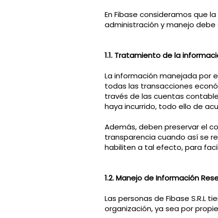
En Fibase consideramos que la 
administración y manejo debe 
1.1. Tratamiento de la informac
La información manejada por el 
todas las transacciones económ
través de las cuentas contable
haya incurrido, todo ello de a
Además, deben preservar el co
transparencia cuando así se re
habiliten a tal efecto, para fac
1.2. Manejo de Información Res
Las personas de Fibase S.R.L ti
organización, ya sea por propi