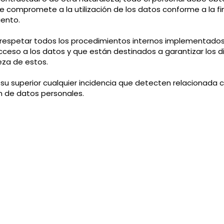
e compromete a la utilización de los datos conforme a la fi
ento.
respetar todos los procedimientos internos implementados
eso a los datos y que están destinados a garantizar los di
eza de estos.
 superior cualquier incidencia que detecten relacionada co
n de datos personales.