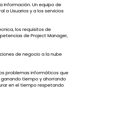
la Información. Un equipo de
l a Usuarios y a los servicios
écnica, los requisitos de
ompetencias de Project Manager,
aciones de negocio a la nube
 los problemas informáticos que
d, ganando tiempo y ahorrando
urar en el tiempo respetando