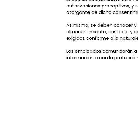
autorizaciones preceptivos, y s
otorgante de dicho consentimi
Asimismo, se deben conocer y 
almacenamiento, custodia y acc
exigidos conforme a la natural
Los empleados comunicarán a su
información o con la protecció