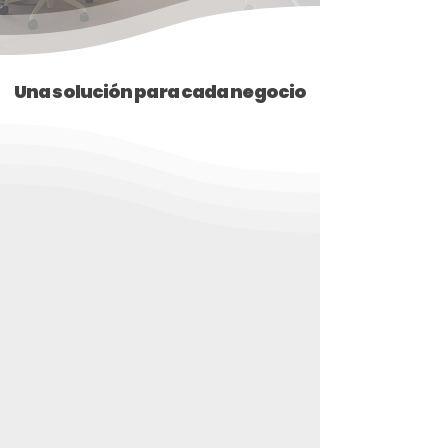
Una solución para cada negocio
Servicios
Soluciones tecnológicas completas y un
equipo de soporte con expertos a tu
disposición para garantizar el
funcionamiento de tu empresa 24/7.​
Infraestructura
Proveemos de infraestructura moderna y
robusta sin tener que recurrir a costos