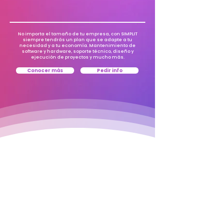
No importa el tamaño de tu empresa, con SIMPLIT
siempre tendrás un plan que se adapte a tu
necesidad y a tu economía.
Mantenimiento de
software y hardware, soporte técnico, diseño y
ejecución de proyectos y mucho más.
Conocer más
Pedir info