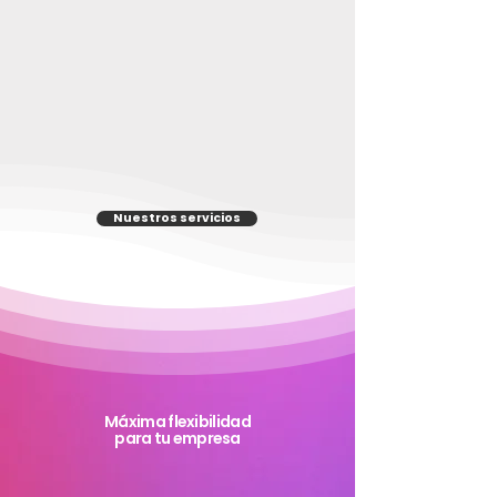
Implementamos soluciones proactivas
en defensa para la protección de datos
al mismo tiempo que garantizamos la
continuidad operativa sin importar la
dimensión del ataque.
Nuestros servicios
Máxima flexibilidad
para tu empresa