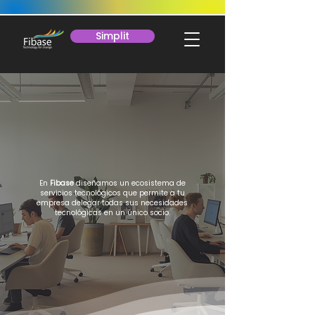
Simplit
Tu aliado
tecnológico
En
Fibase
diseñamos un ecosistema de
servicios tecnológicos que permite a tu
empresa delegar todas sus necesidades
tecnológicas en un único socio.