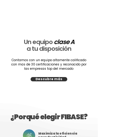
Un equipo
clase A
a tu disposición
Contamos con un equipo altamente calificado
con mas de 30 certificaciones y reconocido por
las empresas top del mercado
Descubre más
¿Porqué elegir FIBASE?
Maximiza la eficiencia