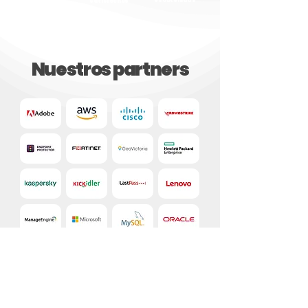
es obtenidas
satisfechos
industria
Nuestros partners